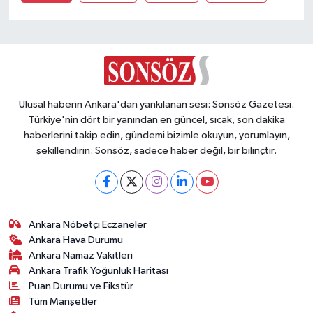
Vasıta
Yaşam
Ulusal haberin Ankara'dan yankılanan sesi: Sonsöz Gazetesi.
Türkiye'nin dört bir yanından en güncel, sıcak, son dakika
haberlerini takip edin, gündemi bizimle okuyun, yorumlayın,
şekillendirin. Sonsöz, sadece haber değil, bir bilinçtir.
Ankara Nöbetçi Eczaneler
Ankara Hava Durumu
Ankara Namaz Vakitleri
Ankara Trafik Yoğunluk Haritası
Puan Durumu ve Fikstür
Tüm Manşetler