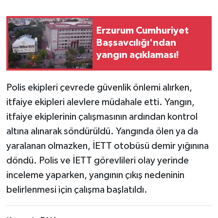
Erzurum Cumhuriyet
Başsavcılığı'ndan
yangın açıklaması!
Polis ekipleri çevrede güvenlik önlemi alırken,
itfaiye ekipleri alevlere müdahale etti. Yangın,
itfaiye ekiplerinin çalışmasının ardından kontrol
altına alınarak söndürüldü. Yangında ölen ya da
yaralanan olmazken, İETT otobüsü demir yığınına
döndü. Polis ve İETT görevlileri olay yerinde
inceleme yaparken, yangının çıkış nedeninin
belirlenmesi için çalışma başlatıldı.