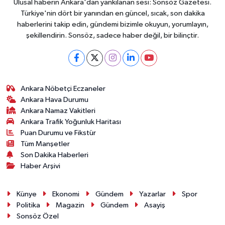
Ulusal haberin Ankara'dan yankılanan sesi: Sonsöz Gazetesi.
Türkiye'nin dört bir yanından en güncel, sıcak, son dakika
haberlerini takip edin, gündemi bizimle okuyun, yorumlayın,
şekillendirin. Sonsöz, sadece haber değil, bir bilinçtir.
Ankara Nöbetçi Eczaneler
Ankara Hava Durumu
Ankara Namaz Vakitleri
Ankara Trafik Yoğunluk Haritası
Puan Durumu ve Fikstür
Tüm Manşetler
Son Dakika Haberleri
Haber Arşivi
Künye
Ekonomi
Gündem
Yazarlar
Spor
Politika
Magazin
Gündem
Asayiş
Sonsöz Özel