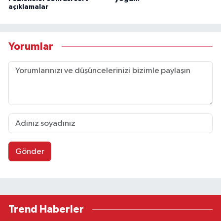
açıklamalar
Yorumlar
Gönder
Trend Haberler