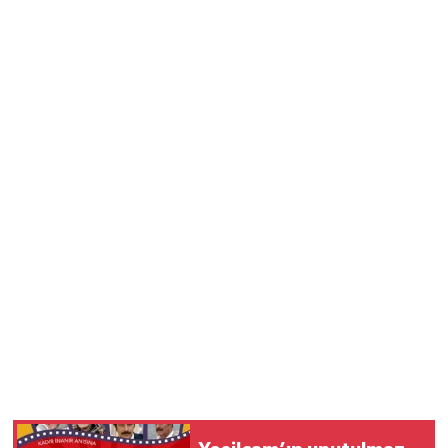
Vasıta
Yaşam