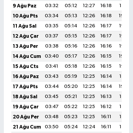
9 Ağu Paz
03:32
05:12
12:27
16:18
19:31
10 Ağu Pts
03:34
05:13
12:26
16:18
19:30
11 Ağu Sal
03:35
05:14
12:26
16:17
19:28
12 Ağu Çar
03:37
05:15
12:26
16:17
19:27
13 Ağu Per
03:38
05:16
12:26
16:16
19:26
14 Ağu Cum
03:40
05:17
12:26
16:15
19:24
15 Ağu Cts
03:41
05:18
12:26
16:15
19:23
16 Ağu Paz
03:43
05:19
12:25
16:14
19:21
17 Ağu Pts
03:44
05:20
12:25
16:14
19:20
18 Ağu Sal
03:45
05:21
12:25
16:13
19:19
19 Ağu Çar
03:47
05:22
12:25
16:12
19:17
20 Ağu Per
03:48
05:23
12:25
16:11
19:16
21 Ağu Cum
03:50
05:24
12:24
16:11
19:14