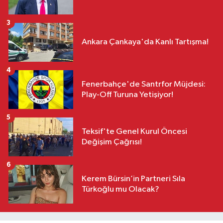
3
Ankara Çankaya'da Kanlı Tartışma!
4
Fenerbahçe'de Santrfor Müjdesi:
Play-Off Turuna Yetişiyor!
5
Teksif'te Genel Kurul Öncesi
Değişim Çağrısı!
6
Kerem Bürsin’in Partneri Sıla
Türkoğlu mu Olacak?