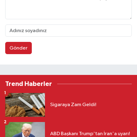
Gönder
Trend Haberler
1
Sigaraya Zam Geldi!
2
ABD Başkanı Trump'tan İran'a uyarı!