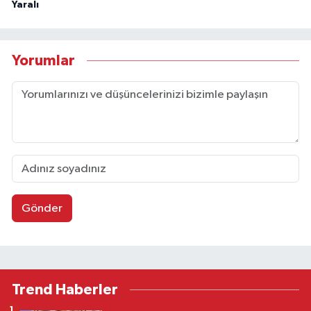
Yaralı
Yorumlar
Gönder
Trend Haberler
1