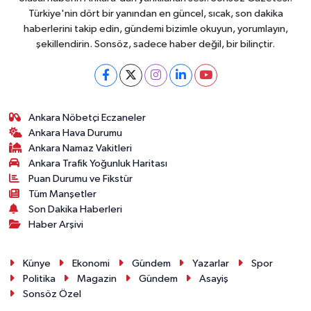
Türkiye'nin dört bir yanından en güncel, sıcak, son dakika
haberlerini takip edin, gündemi bizimle okuyun, yorumlayın,
şekillendirin. Sonsöz, sadece haber değil, bir bilinçtir.
Ankara Nöbetçi Eczaneler
Ankara Hava Durumu
Ankara Namaz Vakitleri
Ankara Trafik Yoğunluk Haritası
Puan Durumu ve Fikstür
Tüm Manşetler
Son Dakika Haberleri
Haber Arşivi
Künye
Ekonomi
Gündem
Yazarlar
Spor
Politika
Magazin
Gündem
Asayiş
Sonsöz Özel