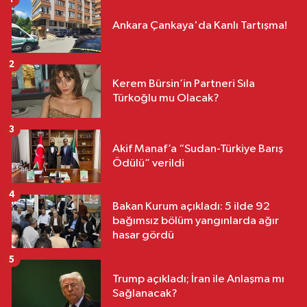
Ankara Çankaya'da Kanlı Tartışma!
2
Kerem Bürsin’in Partneri Sıla
Türkoğlu mu Olacak?
3
Akif Manaf’a “Sudan-Türkiye Barış
Ödülü” verildi
4
Bakan Kurum açıkladı: 5 ilde 92
bağımsız bölüm yangınlarda ağır
hasar gördü
5
Trump açıkladı; İran ile Anlaşma mı
Sağlanacak?