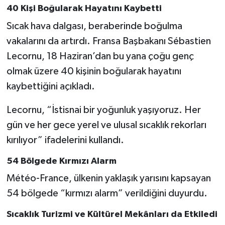
40 Kişi Boğularak Hayatını Kaybetti
Sıcak hava dalgası, beraberinde boğulma
vakalarını da artırdı. Fransa Başbakanı Sébastien
Lecornu, 18 Haziran’dan bu yana çoğu genç
olmak üzere 40 kişinin boğularak hayatını
kaybettiğini açıkladı.
Lecornu, “İstisnai bir yoğunluk yaşıyoruz. Her
gün ve her gece yerel ve ulusal sıcaklık rekorları
kırılıyor” ifadelerini kullandı.
54 Bölgede Kırmızı Alarm
Météo-France, ülkenin yaklaşık yarısını kapsayan
54 bölgede “kırmızı alarm” verildiğini duyurdu.
Sıcaklık Turizmi ve Kültürel Mekânları da Etkiledi