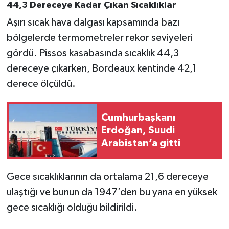
Vasıta
44,3 Dereceye Kadar Çıkan Sıcaklıklar
Aşırı sıcak hava dalgası kapsamında bazı
Yaşam
bölgelerde termometreler rekor seviyeleri
gördü. Pissos kasabasında sıcaklık 44,3
dereceye çıkarken, Bordeaux kentinde 42,1
derece ölçüldü.
Cumhurbaşkanı
Erdoğan, Suudi
Arabistan’a gitti
Gece sıcaklıklarının da ortalama 21,6 dereceye
ulaştığı ve bunun da 1947’den bu yana en yüksek
gece sıcaklığı olduğu bildirildi.