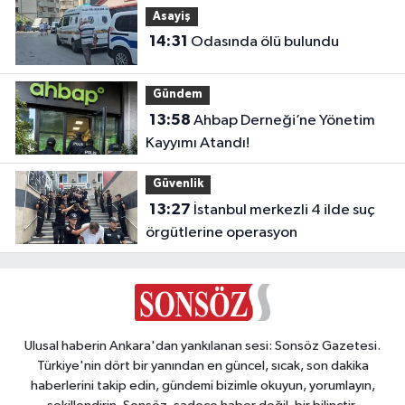
Asayiş
14:31
Odasında ölü bulundu
Gündem
13:58
Ahbap Derneği’ne Yönetim
Kayyımı Atandı!
Güvenlik
13:27
İstanbul merkezli 4 ilde suç
örgütlerine operasyon
Ulusal haberin Ankara'dan yankılanan sesi: Sonsöz Gazetesi.
Türkiye'nin dört bir yanından en güncel, sıcak, son dakika
haberlerini takip edin, gündemi bizimle okuyun, yorumlayın,