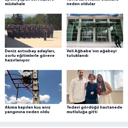
müdahale
neden oldular
Deniz astsubay adayları,
Veli Ağbaba'nın ağabeyi
zorlu eğitimlerle göreve
tutuklandı
hazırlanıyor
Akıma kapılan kuş anız
Tedavi gördüğü hastanede
yangınına neden oldu
mutluluğa gitti