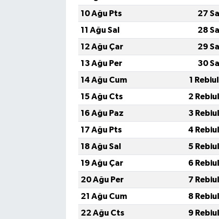
Vasıta
10 Ağu Pts
27 Sa
Yaşam
11 Ağu Sal
28 Sa
12 Ağu Çar
29 Sa
13 Ağu Per
30 Sa
14 Ağu Cum
1 Rebiu
15 Ağu Cts
2 Rebiu
16 Ağu Paz
3 Rebiu
17 Ağu Pts
4 Rebiu
18 Ağu Sal
5 Rebiu
19 Ağu Çar
6 Rebiu
20 Ağu Per
7 Rebiu
21 Ağu Cum
8 Rebiu
22 Ağu Cts
9 Rebiu