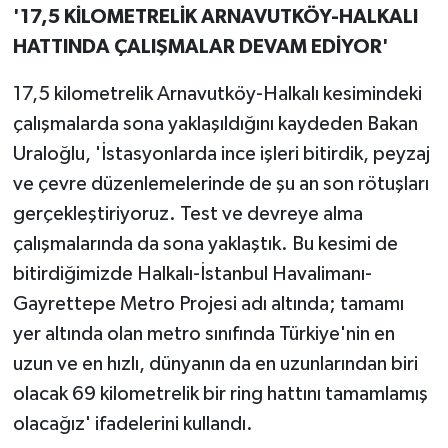
'17,5 KİLOMETRELİK ARNAVUTKÖY-HALKALI
HATTINDA ÇALIŞMALAR DEVAM EDİYOR'
17,5 kilometrelik Arnavutköy-Halkalı kesimindeki
çalışmalarda sona yaklaşıldığını kaydeden Bakan
Uraloğlu, 'İstasyonlarda ince işleri bitirdik, peyzaj
ve çevre düzenlemelerinde de şu an son rötuşları
gerçekleştiriyoruz. Test ve devreye alma
çalışmalarında da sona yaklaştık. Bu kesimi de
bitirdiğimizde Halkalı-İstanbul Havalimanı-
Gayrettepe Metro Projesi adı altında; tamamı
yer altında olan metro sınıfında Türkiye'nin en
uzun ve en hızlı, dünyanın da en uzunlarından biri
olacak 69 kilometrelik bir ring hattını tamamlamış
olacağız' ifadelerini kullandı.