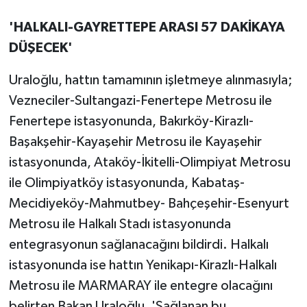
'HALKALI-GAYRETTEPE ARASI 57 DAKİKAYA
DÜŞECEK'
Uraloğlu, hattın tamamının işletmeye alınmasıyla;
Vezneciler-Sultangazi-Fenertepe Metrosu ile
Fenertepe istasyonunda, Bakırköy-Kirazlı-
Başakşehir-Kayaşehir Metrosu ile Kayaşehir
istasyonunda, Ataköy-İkitelli-Olimpiyat Metrosu
ile Olimpiyatköy istasyonunda, Kabataş-
Mecidiyeköy-Mahmutbey- Bahçeşehir-Esenyurt
Metrosu ile Halkalı Stadı istasyonunda
entegrasyonun sağlanacağını bildirdi. Halkalı
istasyonunda ise hattın Yenikapı-Kirazlı-Halkalı
Metrosu ile MARMARAY ile entegre olacağını
belirten Bakan Uraloğlu, 'Sağlanan bu