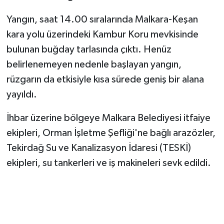
Vasıta
Yangın, saat 14.00 sıralarında Malkara-Keşan
Yaşam
kara yolu üzerindeki Kambur Koru mevkisinde
bulunan buğday tarlasında çıktı. Henüz
belirlenemeyen nedenle başlayan yangın,
rüzgarın da etkisiyle kısa sürede geniş bir alana
yayıldı.
İhbar üzerine bölgeye Malkara Belediyesi itfaiye
ekipleri, Orman İşletme Şefliği'ne bağlı arazözler,
Tekirdağ Su ve Kanalizasyon İdaresi (TESKİ)
ekipleri, su tankerleri ve iş makineleri sevk edildi.