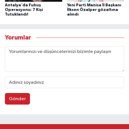
Antalya'da Fuhuş
Yeni Parti Manisa İl Başkanı
Operasyonu: 7 Kişi
İlksen Özalper gözaltına
Tutuklandı!
alındı
Yorumlar
Gönder