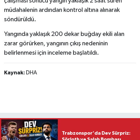
çalışması sonucu yangın yaklaşık 2 saat süren
müdahalenin ardından kontrol altına alınarak
söndürüldü.
Yangında yaklaşık 200 dekar buğday ekili alan
zarar görürken, yangının çıkış nedeninin
belirlenmesi için inceleme başlatıldı.
Kaynak:
DHA
Trabzonspor'da Dev Sürpriz:
Sörloth ve Salah Bombası