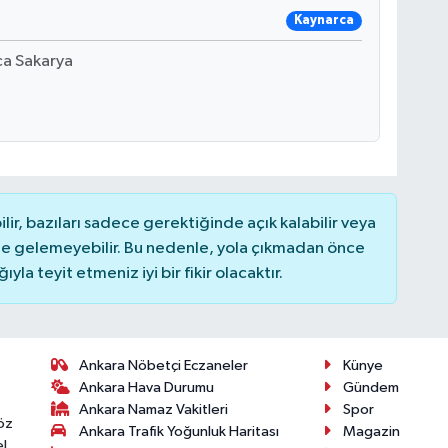
Kaynarca
ca Sakarya
r, bazıları sadece gerektiğinde açık kalabilir veya
 gelemeyebilir. Bu nedenle, yola çıkmadan önce
la teyit etmeniz iyi bir fikir olacaktır.
Ankara Nöbetçi Eczaneler
Künye
Ankara Hava Durumu
Gündem
Ankara Namaz Vakitleri
Spor
öz
Ankara Trafik Yoğunluk Haritası
Magazin
l,