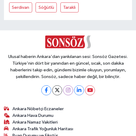
Vasıta
Serdivan
Söğütlü
Tarakli
Yaşam
Ulusal haberin Ankara'dan yankılanan sesi: Sonsöz Gazetesi.
Türkiye'nin dört bir yanından en güncel, sıcak, son dakika
haberlerini takip edin, gündemi bizimle okuyun, yorumlayın,
şekillendirin. Sonsöz, sadece haber değil, bir bilinçtir.
Ankara Nöbetçi Eczaneler
Ankara Hava Durumu
Ankara Namaz Vakitleri
Ankara Trafik Yoğunluk Haritası
Puan Durumu ve Fikstür