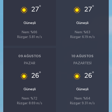
°
°
27
27
Güneşli
Güneşli
Nem: %66
Nem: %63
Rüzgar: 5.81 m/s
Rüzgar: 6.19 m/s
09 AĞUSTOS
10 AĞUSTOS
PAZAR
PAZARTESI
°
°
26
26
Güneşli
Güneşli
Nem: %72
Nem: %64
Rüzgar: 8.69 m/s
Rüzgar: 9.31 m/s