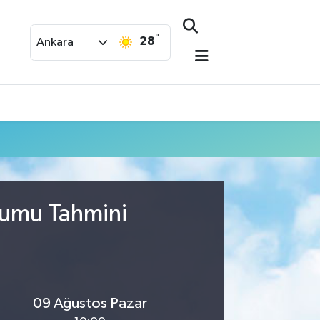
°
28
Ankara
rumu Tahmini
09 Ağustos Pazar