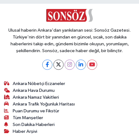
Ulusal haberin Ankara'dan yankılanan sesi: Sonsöz Gazetesi.
Türkiye'nin dört bir yanından en güncel, sıcak, son dakika
haberlerini takip edin, gündemi bizimle okuyun, yorumlayın,
şekillendirin. Sonsöz, sadece haber değil, bir bilinçtir.
Ankara Nöbetçi Eczaneler
Ankara Hava Durumu
Ankara Namaz Vakitleri
Ankara Trafik Yoğunluk Haritası
Puan Durumu ve Fikstür
Tüm Manşetler
Son Dakika Haberleri
Haber Arşivi