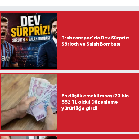
Trabzonspor'da Dev Sürpriz:
Sörloth ve Salah Bombası
En düşük emekli maaşı 23 bin
552 TL oldu! Düzenleme
yürürlüğe girdi