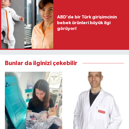
ABD’de bir Türk girişimcinin
bebek ürünleri büyük ilgi
görüyor!
Bunlar da ilginizi çekebilir