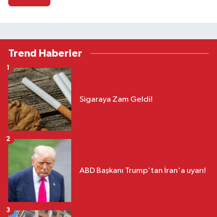
Trend Haberler
1
Sigaraya Zam Geldi!
2
ABD Başkanı Trump'tan İran'a uyarı!
3