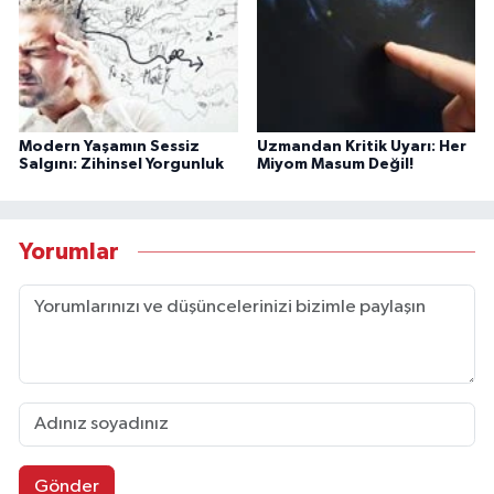
Modern Yaşamın Sessiz
Uzmandan Kritik Uyarı: Her
Salgını: Zihinsel Yorgunluk
Miyom Masum Değil!
Yorumlar
Gönder