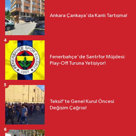
Ankara Çankaya'da Kanlı Tartışma!
4
Fenerbahçe'de Santrfor Müjdesi:
Play-Off Turuna Yetişiyor!
5
Teksif'te Genel Kurul Öncesi
Değişim Çağrısı!
6