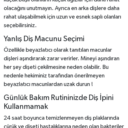
Vasıta
olacağını unutmayın. Ayrıca en arka dişlere daha
rahat ulaşabilmek için uzun ve esnek saplı olanları
Yaşam
seçebilirsiniz.
Yanlış Diş Macunu Seçimi
Özellikle beyazlatıcı olarak tanıtılan macunlar
dişleri aşındırarak zarar verirler. Mineyi aşındıran
her şey dişeti çekilmesine neden olabilir. Bu
nedenle hekiminiz tarafından önerilmeyen
beyazlatıcı macunlardan uzak durun !
Günlük Bakım Rutininizde Diş İpini
Kullanmamak
24 saat boyunca temizlenmeyen diş plaklarında
çürük ve dişeti hastalıklarına neden olan bakteriler