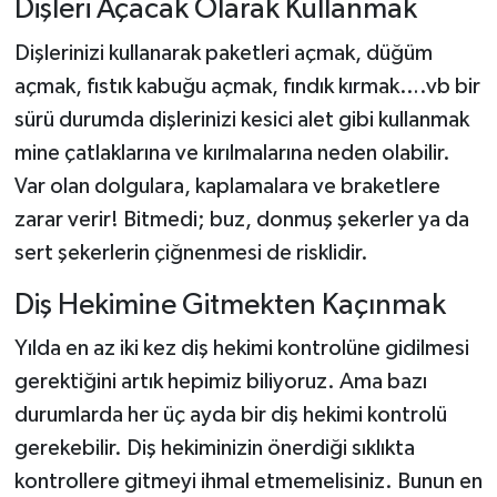
Dişleri Açacak Olarak Kullanmak
Dişlerinizi kullanarak paketleri açmak, düğüm
açmak, fıstık kabuğu açmak, fındık kırmak….vb bir
sürü durumda dişlerinizi kesici alet gibi kullanmak
mine çatlaklarına ve kırılmalarına neden olabilir.
Var olan dolgulara, kaplamalara ve braketlere
zarar verir! Bitmedi; buz, donmuş şekerler ya da
sert şekerlerin çiğnenmesi de risklidir.
Diş Hekimine Gitmekten Kaçınmak
Yılda en az iki kez diş hekimi kontrolüne gidilmesi
gerektiğini artık hepimiz biliyoruz. Ama bazı
durumlarda her üç ayda bir diş hekimi kontrolü
gerekebilir. Diş hekiminizin önerdiği sıklıkta
kontrollere gitmeyi ihmal etmemelisiniz. Bunun en