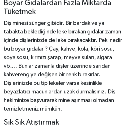
Boyar Gıdalardan Fazla Miktarda
Tüketmek
Diş minesi sünger gibidir. Bir bardak ve ya
tabakta beklediğinde leke bırakan gıdalar zaman
içinde dişlerinizde de leke bırakacaktır. Peki nedir
bu boyar gıdalar ? Çay, kahve, kola, köri sosu,
soya sosu, kırmızı şarap, meyve suları, sigara
vb…. Bunlar zamanla dişler üzerinde sarıdan
kahverengiye değişen bir renk bırakırlar.
Dişlerinizde bu tip lekeler varsa kesinlikle
beyazlatıcı macunlardan uzak durmalısınız. Diş
hekiminize başvurarak mine aşınması olmadan
temizletmeniz mümkün.
Sık Sık Atıştırmak