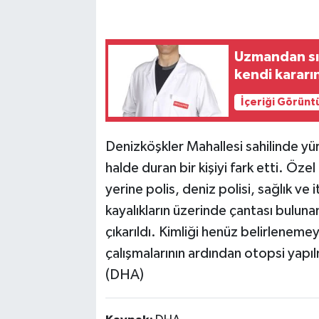
Uzmandan sıc
kendi kararı
İçeriği Görünt
Denizköşkler Mahallesi sahilinde yü
halde duran bir kişiyi fark etti. Özel
yerine polis, deniz polisi, sağlık ve i
kayalıkların üzerinde çantası buluna
çıkarıldı. Kimliği henüz belirleneme
çalışmalarının ardından otopsi yapı
(DHA)