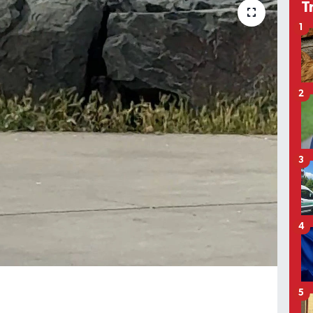
T
1
2
3
4
5