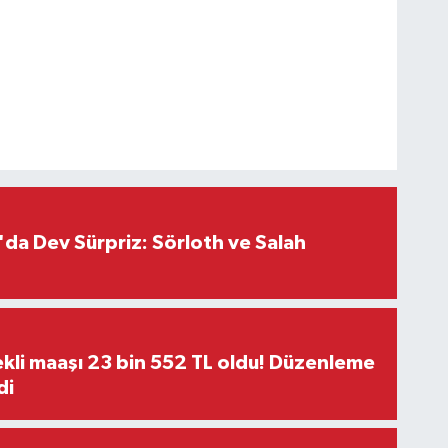
da Dev Sürpriz: Sörloth ve Salah
kli maaşı 23 bin 552 TL oldu! Düzenleme
di