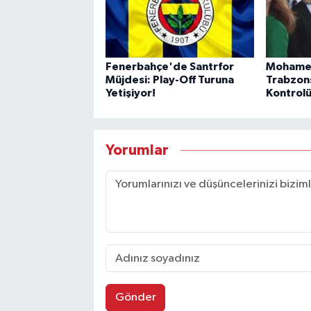
Fenerbahçe'de Santrfor
Mohamed
Müjdesi: Play-Off Turuna
Trabzons
Yetişiyor!
Kontrol
Yorumlar
Gönder