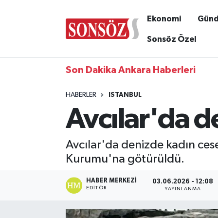
Ekonomi
Gün
Sonsöz Özel
Son Dakika Ankara Haberleri
HABERLER
ISTANBUL
Avcılar'da d
Avcılar'da denizde kadın cese
Kurumu'na götürüldü.
HABER MERKEZI
03.06.2026 - 12:08
EDITÖR
YAYINLANMA