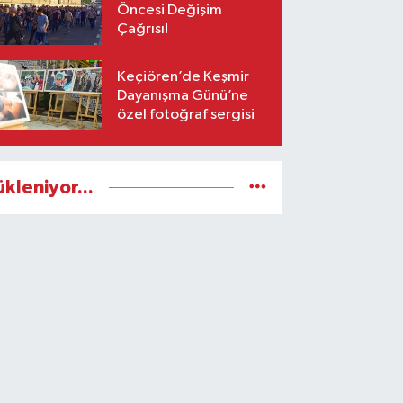
Öncesi Değişim
Çağrısı!
Keçiören’de Keşmir
Dayanışma Günü’ne
özel fotoğraf sergisi
ükleniyor...