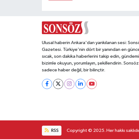
Ulusal haberin Ankara'dan yankılanan sesi: Sons
Gazetesi. Türkiye'nin dört bir yanından en günce
sıcak, son dakika haberlerini takip edin, gündemi
bizimle okuyun, yorumlayın, şekillendirin. Sonsöz
sadece haber değil, bir bilinçtir.
RSS
Copyright © 2025. Her hakkı saklıdır