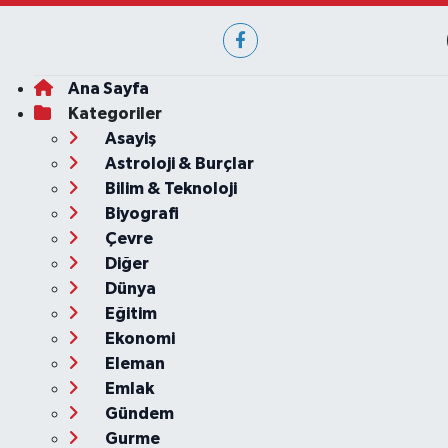
Ana Sayfa
Kategoriler
Asayiş
Astroloji & Burçlar
Bilim & Teknoloji
Biyografi
Çevre
Diğer
Dünya
Eğitim
Ekonomi
Eleman
Emlak
Gündem
Gurme