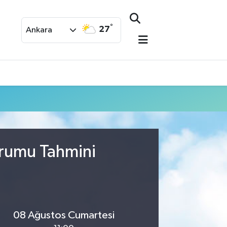
°
27
Ankara
urumu Tahmini
08 Ağustos Cumartesi