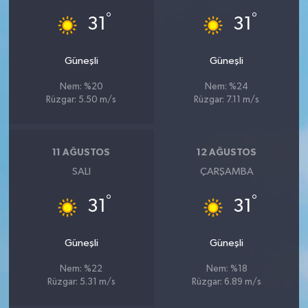
Vasıta
°
°
31
31
Yaşam
Güneşli
Güneşli
Nem: %20
Nem: %24
Rüzgar: 5.50 m/s
Rüzgar: 7.11 m/s
11 AĞUSTOS
12 AĞUSTOS
SALI
ÇARŞAMBA
°
°
31
31
Güneşli
Güneşli
Nem: %22
Nem: %18
Rüzgar: 5.31 m/s
Rüzgar: 6.89 m/s