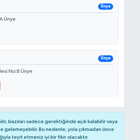
Ünye
 A Ünye
Ünye
esi No:8 Ünye
r, bazıları sadece gerektiğinde açık kalabilir veya
 gelemeyebilir. Bu nedenle, yola çıkmadan önce
la teyit etmeniz iyi bir fikir olacaktır.