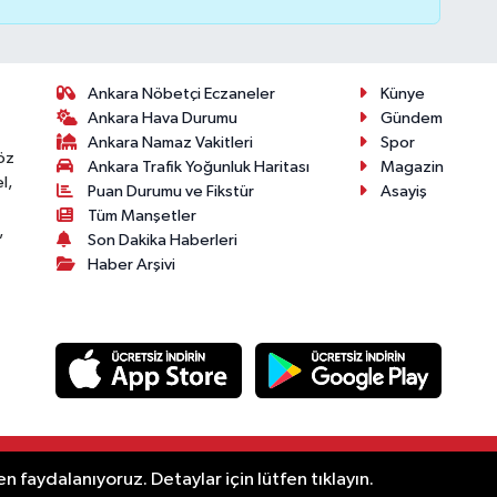
Ankara Nöbetçi Eczaneler
Künye
Ankara Hava Durumu
Gündem
Ankara Namaz Vakitleri
Spor
öz
Ankara Trafik Yoğunluk Haritası
Magazin
l,
Puan Durumu ve Fikstür
Asayiş
Tüm Manşetler
,
Son Dakika Haberleri
Haber Arşivi
.
n faydalanıyoruz. Detaylar için lütfen tıklayın.