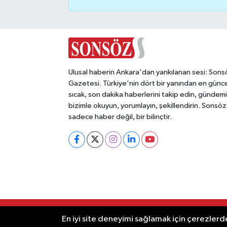
Vasıta
Yaşam
Ulusal haberin Ankara'dan yankılanan sesi: Sons
Gazetesi. Türkiye'nin dört bir yanından en günce
sıcak, son dakika haberlerini takip edin, gündemi
bizimle okuyun, yorumlayın, şekillendirin. Sonsöz
sadece haber değil, bir bilinçtir.
RSS
Copyright © 2025. Her hakkı saklıdır
En iyi site deneyimi sağlamak için çerezlerde