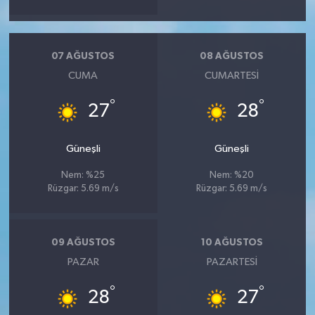
Vasıta
Yaşam
07 AĞUSTOS
08 AĞUSTOS
CUMA
CUMARTESI
°
°
27
28
Güneşli
Güneşli
Nem: %25
Nem: %20
Rüzgar: 5.69 m/s
Rüzgar: 5.69 m/s
09 AĞUSTOS
10 AĞUSTOS
PAZAR
PAZARTESI
°
°
28
27