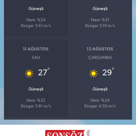
Güneşli
Güneşli
Nem: %24
Nem: %31
Rüzgar: 5.61 m/s
Rüzgar: 5.19 m/s
11 AĞUSTOS
12 AĞUSTOS
SALI
ÇARŞAMBA
°
°
27
29
Güneşli
Güneşli
Nem: %32
Nem: %24
Rüzgar: 5.81 m/s
Rüzgar: 4.50 m/s