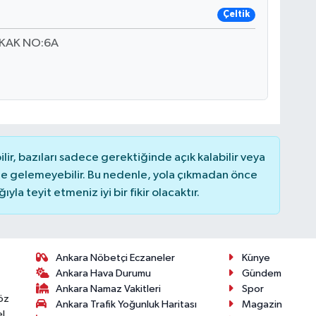
Çeltik
OKAK NO:6A
r, bazıları sadece gerektiğinde açık kalabilir veya
 gelemeyebilir. Bu nedenle, yola çıkmadan önce
la teyit etmeniz iyi bir fikir olacaktır.
Ankara Nöbetçi Eczaneler
Künye
Ankara Hava Durumu
Gündem
Ankara Namaz Vakitleri
Spor
öz
Ankara Trafik Yoğunluk Haritası
Magazin
l,