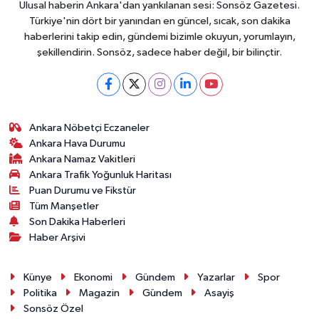
Ulusal haberin Ankara'dan yankılanan sesi: Sonsöz Gazetesi.
Türkiye'nin dört bir yanından en güncel, sıcak, son dakika
haberlerini takip edin, gündemi bizimle okuyun, yorumlayın,
şekillendirin. Sonsöz, sadece haber değil, bir bilinçtir.
Ankara Nöbetçi Eczaneler
Ankara Hava Durumu
Ankara Namaz Vakitleri
Ankara Trafik Yoğunluk Haritası
Puan Durumu ve Fikstür
Tüm Manşetler
Son Dakika Haberleri
Haber Arşivi
Künye
Ekonomi
Gündem
Yazarlar
Spor
Politika
Magazin
Gündem
Asayiş
Sonsöz Özel