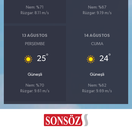
Nem: %71
Nem: %67
Rüzgar: 8.11 m/s
Rüzgar: 9.19 m/s
13 AĞUSTOS
14 AĞUSTOS
PERŞEMBE
CUMA
°
°
25
24
Güneşli
Güneşli
Nem: %70
Nem: %62
Rüzgar: 9.61 m/s
Rüzgar: 9.69 m/s