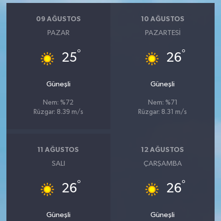
Vasıta
09 AĞUSTOS
10 AĞUSTOS
Yaşam
PAZAR
PAZARTESI
°
°
25
26
Güneşli
Güneşli
Nem: %72
Nem: %71
Rüzgar: 8.39 m/s
Rüzgar: 8.31 m/s
11 AĞUSTOS
12 AĞUSTOS
SALI
ÇARŞAMBA
°
°
26
26
Güneşli
Güneşli