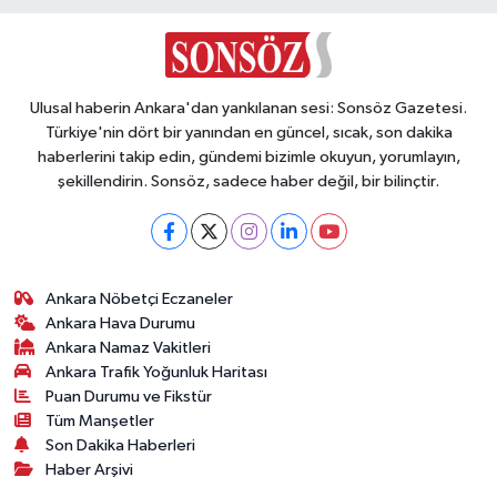
Vasıta
Yaşam
Ulusal haberin Ankara'dan yankılanan sesi: Sonsöz Gazetesi.
Türkiye'nin dört bir yanından en güncel, sıcak, son dakika
haberlerini takip edin, gündemi bizimle okuyun, yorumlayın,
şekillendirin. Sonsöz, sadece haber değil, bir bilinçtir.
Ankara Nöbetçi Eczaneler
Ankara Hava Durumu
Ankara Namaz Vakitleri
Ankara Trafik Yoğunluk Haritası
Puan Durumu ve Fikstür
Tüm Manşetler
Son Dakika Haberleri
Haber Arşivi