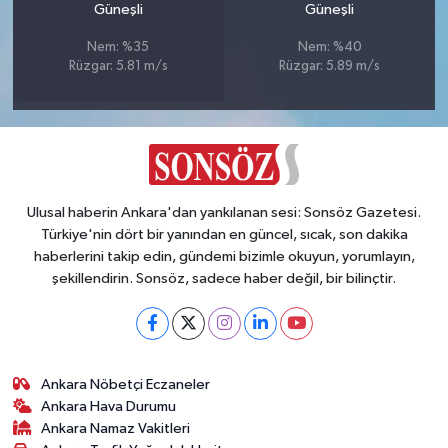
Güneşli
Güneşli
Nem: %35
Nem: %40
Rüzgar: 5.81 m/s
Rüzgar: 5.89 m/s
Ulusal haberin Ankara'dan yankılanan sesi: Sonsöz Gazetesi.
Türkiye'nin dört bir yanından en güncel, sıcak, son dakika
haberlerini takip edin, gündemi bizimle okuyun, yorumlayın,
şekillendirin. Sonsöz, sadece haber değil, bir bilinçtir.
Ankara Nöbetçi Eczaneler
Ankara Hava Durumu
Ankara Namaz Vakitleri