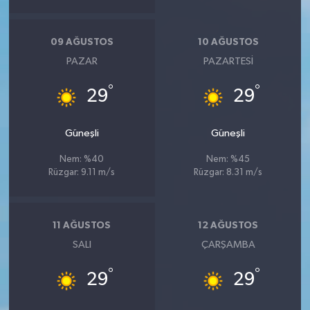
09 AĞUSTOS
10 AĞUSTOS
PAZAR
PAZARTESI
°
°
29
29
Güneşli
Güneşli
Nem: %40
Nem: %45
Rüzgar: 9.11 m/s
Rüzgar: 8.31 m/s
11 AĞUSTOS
12 AĞUSTOS
SALI
ÇARŞAMBA
°
°
29
29