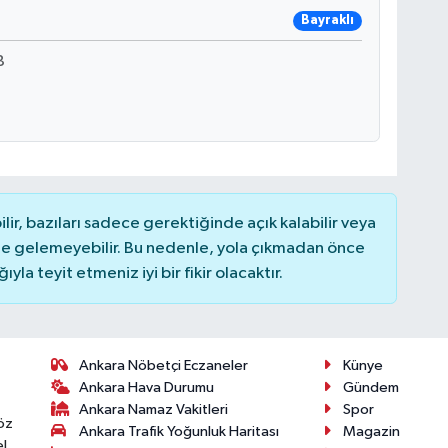
Bayraklı
B
r, bazıları sadece gerektiğinde açık kalabilir veya
 gelemeyebilir. Bu nedenle, yola çıkmadan önce
la teyit etmeniz iyi bir fikir olacaktır.
Ankara Nöbetçi Eczaneler
Künye
Ankara Hava Durumu
Gündem
Ankara Namaz Vakitleri
Spor
öz
Ankara Trafik Yoğunluk Haritası
Magazin
l,