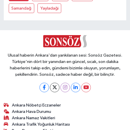
Vasıta
Samandağ
Yayladaği
Yaşam
Ulusal haberin Ankara'dan yankılanan sesi: Sonsöz Gazetesi.
Türkiye'nin dört bir yanından en güncel, sıcak, son dakika
haberlerini takip edin, gündemi bizimle okuyun, yorumlayın,
şekillendirin. Sonsöz, sadece haber değil, bir bilinçtir.
Ankara Nöbetçi Eczaneler
Ankara Hava Durumu
Ankara Namaz Vakitleri
Ankara Trafik Yoğunluk Haritası