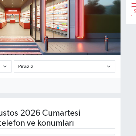
Ş
stos 2026 Cumartesi
telefon ve konumları