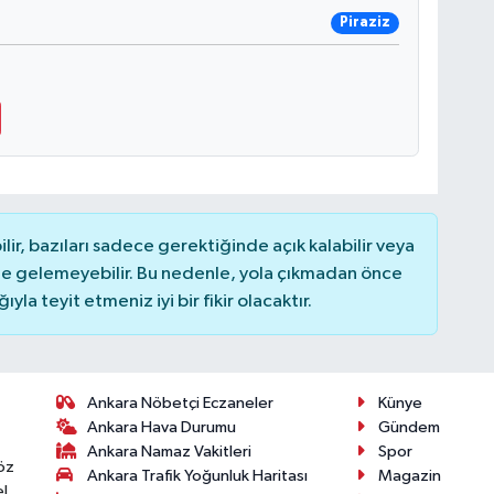
Piraziz
r, bazıları sadece gerektiğinde açık kalabilir veya
 gelemeyebilir. Bu nedenle, yola çıkmadan önce
la teyit etmeniz iyi bir fikir olacaktır.
Ankara Nöbetçi Eczaneler
Künye
Ankara Hava Durumu
Gündem
Ankara Namaz Vakitleri
Spor
öz
Ankara Trafik Yoğunluk Haritası
Magazin
l,