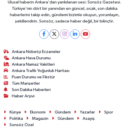
Ulusal haberin Ankara'dan yankılanan sesi: Sonsöz Gazetesi.
Türkiye'nin dört bir yanından en güncel, sıcak, son dakika
haberlerini takip edin, gündemi bizimle okuyun, yorumlayın,
şekillendirin. Sonsöz, sadece haber değil, bir bilinçtir.
Ankara Nöbetçi Eczaneler
Ankara Hava Durumu
Ankara Namaz Vakitleri
Ankara Trafik Yoğunluk Haritası
Puan Durumu ve Fikstür
Tüm Manşetler
Son Dakika Haberleri
Haber Arşivi
Künye
Ekonomi
Gündem
Yazarlar
Spor
Politika
Magazin
Gündem
Asayiş
Sonsöz Özel