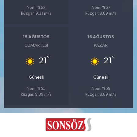
Nem: %62
Nem: %57
Rüzgar: 9.31 m/s
Rüzgar: 9.89 m/s
15 AĞUSTOS
16 AĞUSTOS
CUMARTESI
PAZAR
°
°
21
21
Güneşli
Güneşli
Nem: %55
Nem: %59
Rüzgar: 9.39 m/s
Rüzgar: 8.89 m/s