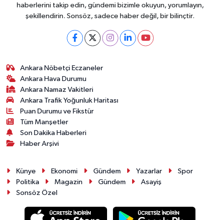
haberlerini takip edin, gündemi bizimle okuyun, yorumlayın,
şekillendirin. Sonsöz, sadece haber değil, bir bilinçtir.
Ankara Nöbetçi Eczaneler
Ankara Hava Durumu
Ankara Namaz Vakitleri
Ankara Trafik Yoğunluk Haritası
Puan Durumu ve Fikstür
Tüm Manşetler
Son Dakika Haberleri
Haber Arşivi
Künye
Ekonomi
Gündem
Yazarlar
Spor
Politika
Magazin
Gündem
Asayiş
Sonsöz Özel