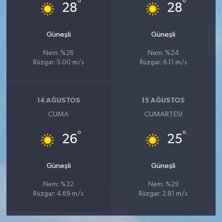
°
°
28
28
Güneşli
Güneşli
Nem: %26
Nem: %24
Rüzgar: 5.00 m/s
Rüzgar: 6.11 m/s
14 AĞUSTOS
15 AĞUSTOS
CUMA
CUMARTESI
°
°
26
25
Güneşli
Güneşli
Nem: %32
Nem: %29
Rüzgar: 4.69 m/s
Rüzgar: 2.81 m/s