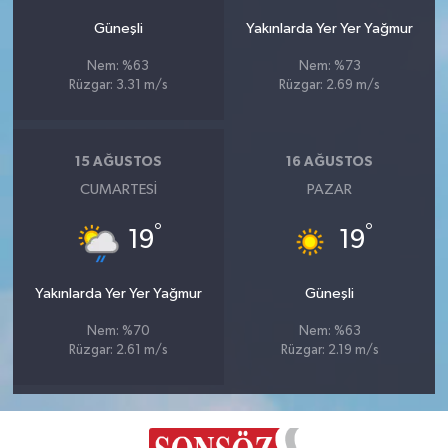
Güneşli
Yakınlarda Yer Yer Yağmur
Nem: %63
Nem: %73
Rüzgar: 3.31 m/s
Rüzgar: 2.69 m/s
15 AĞUSTOS
16 AĞUSTOS
CUMARTESI
PAZAR
°
°
19
19
Yakınlarda Yer Yer Yağmur
Güneşli
Nem: %70
Nem: %63
Rüzgar: 2.61 m/s
Rüzgar: 2.19 m/s