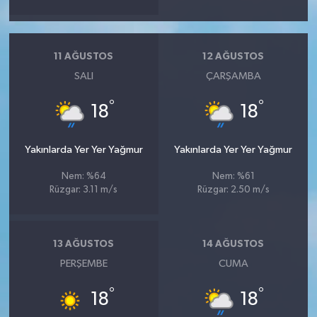
Vasıta
Yaşam
11 AĞUSTOS
12 AĞUSTOS
SALI
ÇARŞAMBA
°
°
18
18
Yakınlarda Yer Yer Yağmur
Yakınlarda Yer Yer Yağmur
Nem: %64
Nem: %61
Rüzgar: 3.11 m/s
Rüzgar: 2.50 m/s
13 AĞUSTOS
14 AĞUSTOS
PERŞEMBE
CUMA
°
°
18
18