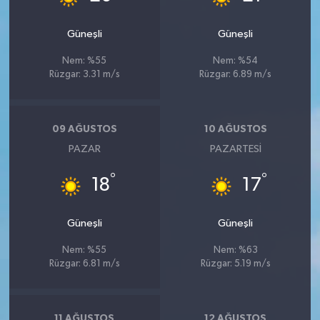
Vasıta
Güneşli
Güneşli
Yaşam
Nem: %55
Nem: %54
Rüzgar: 3.31 m/s
Rüzgar: 6.89 m/s
09 AĞUSTOS
10 AĞUSTOS
PAZAR
PAZARTESI
°
°
18
17
Güneşli
Güneşli
Nem: %55
Nem: %63
Rüzgar: 6.81 m/s
Rüzgar: 5.19 m/s
11 AĞUSTOS
12 AĞUSTOS