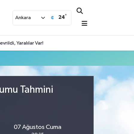
°
24
Ankara
rildi, Yaralılar Var!
rumu Tahmini
07 Ağustos Cuma