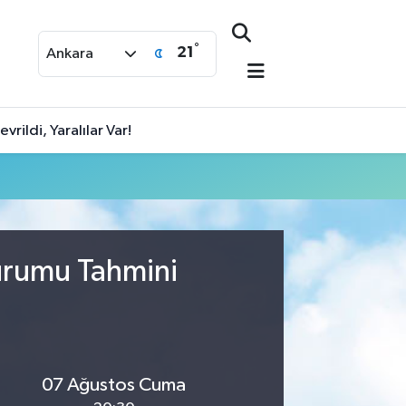
°
21
Ankara
rildi, Yaralılar Var!
urumu Tahmini
07 Ağustos Cuma