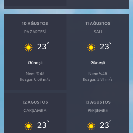
Vasıta
Yaşam
10 AĞUSTOS
11 AĞUSTOS
PAZARTESI
SALI
°
°
23
23
Güneşli
Güneşli
Nem: %45
Nem: %46
Rüzgar: 6.69 m/s
Rüzgar: 3.81 m/s
12 AĞUSTOS
13 AĞUSTOS
ÇARŞAMBA
PERŞEMBE
°
°
23
23