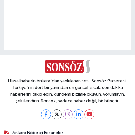
Vasıta
Yaşam
Ulusal haberin Ankara'dan yankılanan sesi: Sonsöz Gazetesi.
Türkiye'nin dört bir yanından en güncel, sıcak, son dakika
haberlerini takip edin, gündemi bizimle okuyun, yorumlayın,
şekillendirin. Sonsöz, sadece haber değil, bir bilinçtir.
Ankara Nöbetçi Eczaneler