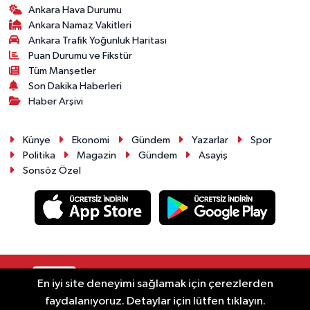
Ankara Hava Durumu
Ankara Namaz Vakitleri
Ankara Trafik Yoğunluk Haritası
Puan Durumu ve Fikstür
Tüm Manşetler
Son Dakika Haberleri
Haber Arşivi
Künye
Ekonomi
Gündem
Yazarlar
Spor
Politika
Magazin
Gündem
Asayiş
Sonsöz Özel
RSS
Copyright © 2025. Her hakkı saklıdır.
En iyi site deneyimi sağlamak için çerezlerden
faydalanıyoruz. Detaylar için lütfen tıklayın.