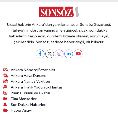
Ulusal haberin Ankara'dan yankılanan sesi: Sonsöz Gazetesi.
Türkiye'nin dört bir yanından en güncel, sıcak, son dakika
haberlerini takip edin, gündemi bizimle okuyun, yorumlayın,
şekillendirin. Sonsöz, sadece haber değil, bir bilinçtir.
Ankara Nöbetçi Eczaneler
Ankara Hava Durumu
Ankara Namaz Vakitleri
Ankara Trafik Yoğunluk Haritası
Puan Durumu ve Fikstür
Tüm Manşetler
Son Dakika Haberleri
Haber Arşivi